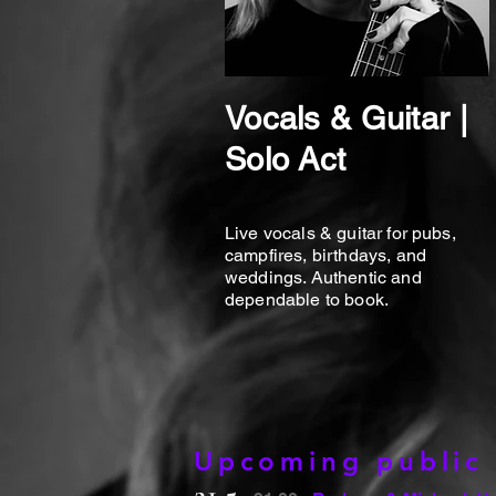
Vocals & Guitar |
Solo Act
Live vocals & guitar for pubs,
campfires, birthdays, and
weddings. Authentic and
dependable to book.
Upcoming public