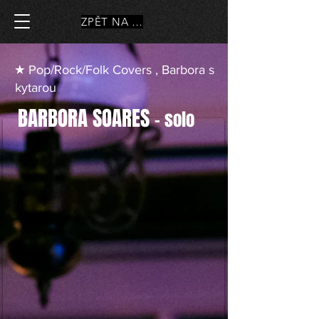
ZPĚT NA HLAVNÍ STRÁNKU
★ Pop/Rock/Folk Covers , Barbora s
kytarou
BARBORA SOARES
– solo